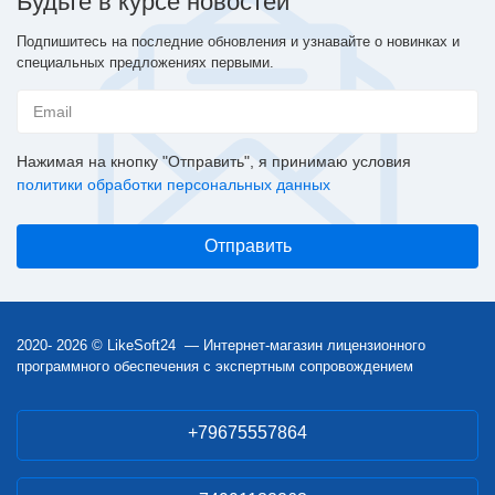
Будьте в курсе новостей
Подпишитесь на последние обновления и узнавайте о новинках и
специальных предложениях первыми.
Нажимая на кнопку "Отправить", я принимаю условия
политики обработки персональных данных
2020- 2026 © LikeSoft24 — Интернет-магазин лицензионного
программного обеспечения с экспертным сопровождением
+79675557864