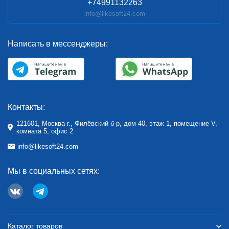
+74991132263
info@likesoft24.com
Написать в мессенджеры:
Контакты:
121601, Москва г., Филёвский б-р, дом 40, этаж 1, помещение V,
комната 5, офис 2
info@likesoft24.com
Мы в социальных сетях:
Каталог товаров