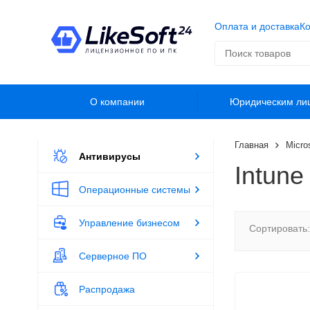
Оплата и доставка
Ко
О компании
Юридическим ли
Главная
Micro
Антивирусы
Intune
Операционные системы
Управление бизнесом
Сортировать:
Серверное ПО
Распродажа