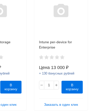
Storage
Intune per-device for
Enterprise
₽
Цена
13 000 ₽
рублей
+ 130 бонусных рублей
В
В
корзину
корзину
 один клик
Заказать в один клик