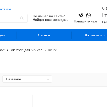
8 
нтакты
i
Не нашел на сайте?
Найдет наш менеджер
Напишите нам
При
цам
Отзывы
Доставка и оп
soft
Microsoft для бизнеса
Intune
Название