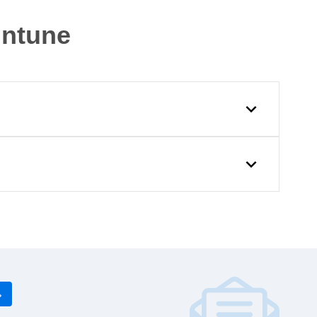
ntune