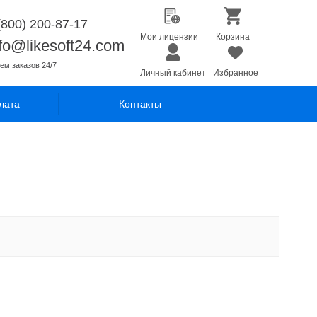
(800) 200-87-17
Мои лицензии
Корзина
nfo@likesoft24.com
ем заказов 24/7
Личный кабинет
Избранное
лата
Контакты