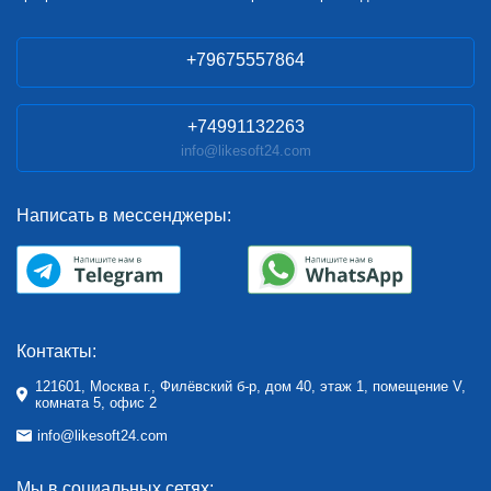
+79675557864
+74991132263
info@likesoft24.com
Написать в мессенджеры:
Контакты:
121601, Москва г., Филёвский б-р, дом 40, этаж 1, помещение V,
комната 5, офис 2
info@likesoft24.com
Мы в социальных сетях: