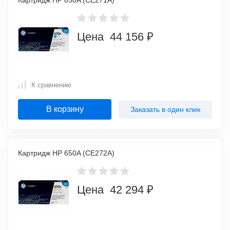
Картридж HP 650A (CE271A)
Цена 44 156 ₽
К сравнению
В корзину
Заказать в один клик
Картридж HP 650A (CE272A)
Цена 42 294 ₽