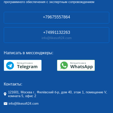
программного обеспечения с экспертным сопровождением
+79675557864
+74991132263
info@likesoft24.com
Написать в мессенджеры:
Контакты:
121601, Москва г., Филёвский б-р, дом 40, этаж 1, помещение V,
комната 5, офис 2
info@likesoft24.com