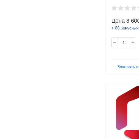
семейный
Цена
8 60
+ 86 бонусных
Заказать в