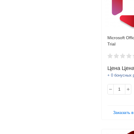
Microsoft Off
Trial
Цена
Цена
+ 0 бонусных 
Заказать в