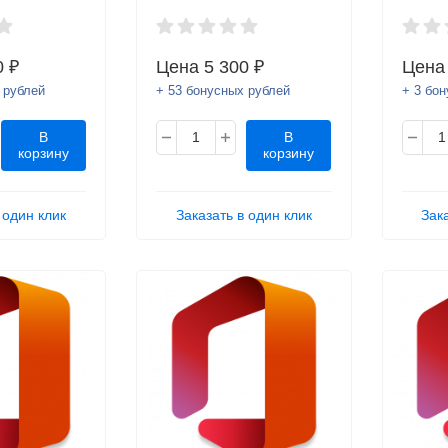
персональный
0 ₽
Цена
5 300 ₽
Цен
 рублей
+ 53 бонусных рублей
+ 3 бо
В
В
корзину
корзину
 один клик
Заказать в один клик
Зак