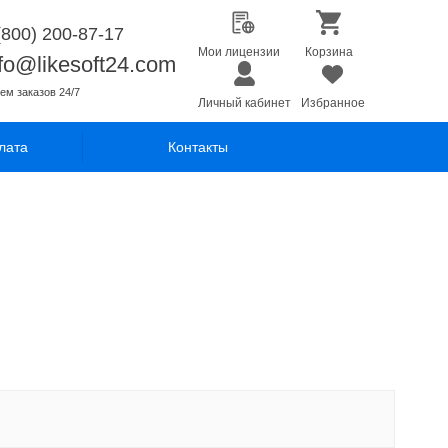
(800) 200-87-17
Мои лицензии
Корзина
nfo@likesoft24.com
ем заказов 24/7
Личный кабинет
Избранное
лата
Контакты