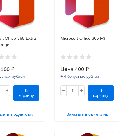
ft Office 365 Extra
Microsoft Office 365 F3
orage
а
100 ₽
Цена
400 ₽
нусных рублей
+ 4 бонусных рублей
В
В
корзину
корзину
азать в один клик
Заказать в один клик