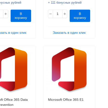
онусных рублей
+ 111 бонусных рублей
В
В
корзину
корзину
азать в один клик
Заказать в один клик
ft Office 365 Data
Microsoft Office 365 E1
revention