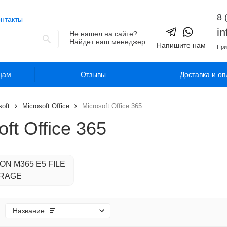
8 
нтакты
i
Не нашел на сайте?
Найдет наш менеджер
Напишите нам
При
цам
Отзывы
Доставка и оп
soft
Microsoft Office
Microsoft Office 365
oft Office 365
ON M365 E5 FILE
RAGE
Название