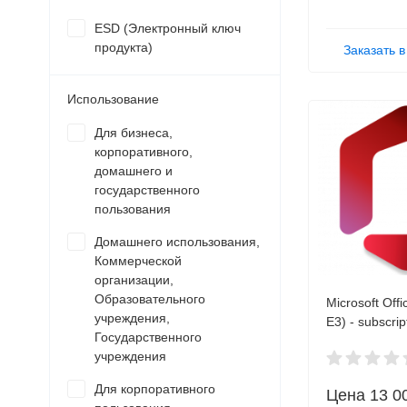
ESD (Электронный ключ
продукта)
Заказать в
Использование
Для бизнеса,
корпоративного,
домашнего и
государственного
пользования
Домашнего использования,
Коммерческой
организации,
Образовательного
Microsoft Offi
учреждения,
E3) - subscrip
Государственного
(1 month) - 1
учреждения
00021 OVL E
Для корпоративного
Цена
13 0