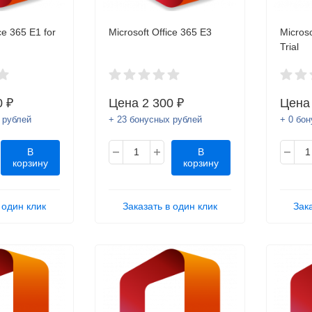
ce 365 E1 for
Microsoft Office 365 E3
Microso
Trial
0 ₽
Цена
2 300 ₽
Цен
 рублей
+ 23 бонусных рублей
+ 0 бо
В
В
корзину
корзину
 один клик
Заказать в один клик
Зак