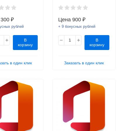
а
300 ₽
Цена
900 ₽
нусных рублей
+ 9 бонусных рублей
В
В
корзину
корзину
азать в один клик
Заказать в один клик