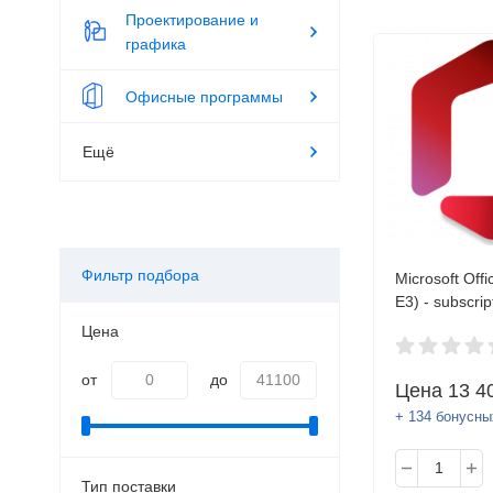
Проектирование и
графика
Офисные программы
Ещё
Фильтр подбора
Microsoft Offi
E3) - subscrip
(1 month) - 1
Цена
00020 OVL E
от
до
Цена
13 4
+ 134 бонусны
Тип поставки