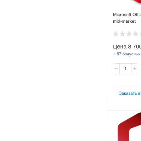
Microsoft Offi
mid-market
Цена
8 70
+ 87 бонусных
Заказать в