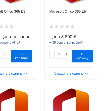
ft Office 365 E3
Microsoft Office 365 E5
а
Цена по запросу
Цена
3 800 ₽
нусных рублей
+ 38 бонусных рублей
В
В
корзину
корзину
азать в один клик
Заказать в один клик