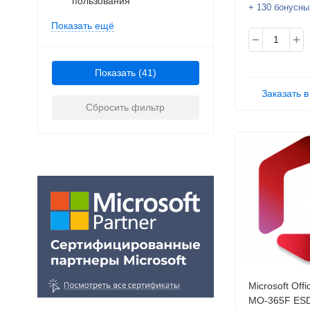
пользования
+ 130 бонусны
Показать ещё
Показать
Заказать в
Сбросить фильтр
Microsoft Off
MO-365F ESD