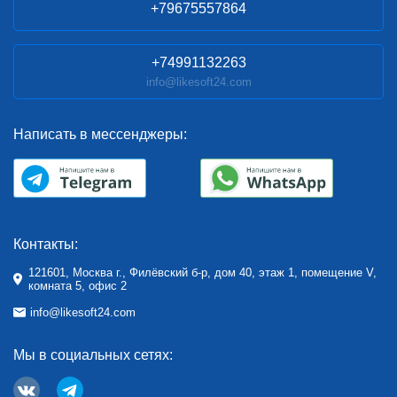
+79675557864
+74991132263
info@likesoft24.com
Написать в мессенджеры:
Контакты:
121601, Москва г., Филёвский б-р, дом 40, этаж 1, помещение V,
комната 5, офис 2
info@likesoft24.com
Мы в социальных сетях: