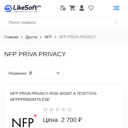
Главная
Другое
NFP
NFP PRIVA PRIVACY
NFP PRIVA PRIVACY
Название
NFP PRIVA PRIVACY RISK MGMT A 7E307CFA-
NFPPPRMGMTA ESD
Цена 2 700 ₽