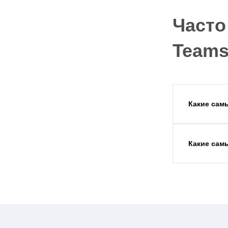
Часто
Team
Какие сам
Какие сам