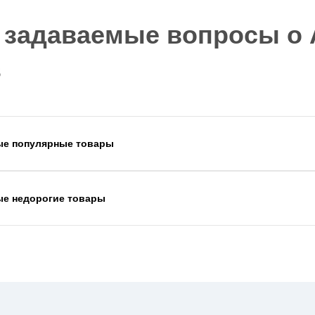
 задаваемые вопросы о A
s
ые популярные товары
ые недорогие товары