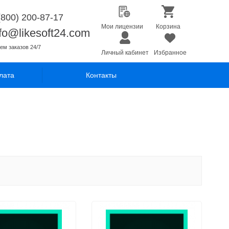
(800) 200-87-17
Мои лицензии
Корзина
nfo@likesoft24.com
ем заказов 24/7
Личный кабинет
Избранное
лата
Контакты