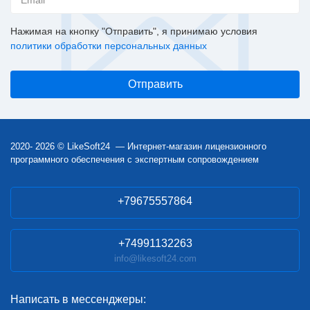
Нажимая на кнопку "Отправить", я принимаю условия
политики обработки персональных данных
2020- 2026 © LikeSoft24 — Интернет-магазин лицензионного
программного обеспечения с экспертным сопровождением
+79675557864
+74991132263
info@likesoft24.com
Написать в мессенджеры: