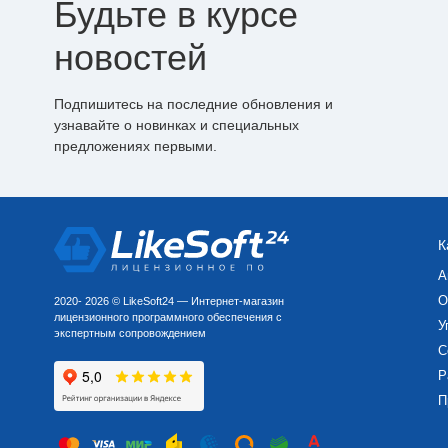
Будьте в курсе
новостей
Подпишитесь на последние обновления и
узнавайте о новинках и специальных
предложениях первыми.
К
А
О
2020- 2026 © LikeSoft24 — Интернет-магазин
лицензионного программного обеспечения с
У
экспертным сопровождением
С
Р
П