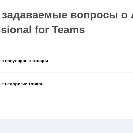
 задаваемые вопросы о A
sional for Teams
ые популярные товары
ые недорогие товары