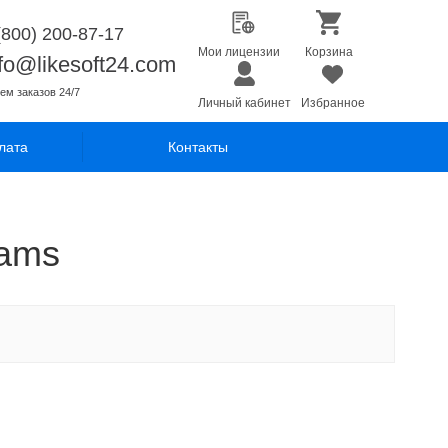
(800) 200-87-17
Мои лицензии
Корзина
nfo@likesoft24.com
ем заказов 24/7
Личный кабинет
Избранное
лата
Контакты
eams