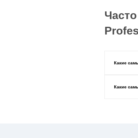
Часто
Profes
Какие сам
Какие сам