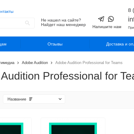
8 
нтакты
i
Не нашел на сайте?
Найдет наш менеджер
Напишите нам
При
цам
Отзывы
Доставка и оп
тимедиа
Adobe Audition
Adobe Audition Professional for Teams
Audition Professional for T
Название