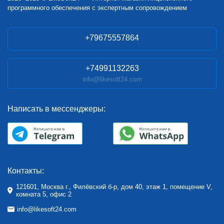
программного обеспечения с экспертным сопровождением
+79675557864
+74991132263
info@likesoft24.com
Написать в мессенджеры:
Контакты:
121601, Москва г., Филёвский б-р, дом 40, этаж 1, помещение V,
комната 5, офис 2
info@likesoft24.com