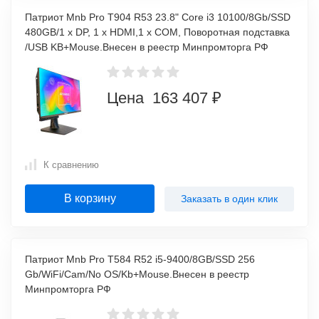
Патриот Mnb Pro T904 R53 23.8" Core i3 10100/8Gb/SSD
480GB/1 x DP, 1 x HDMI,1 x COM, Поворотная подставка
/USB KB+Mouse.Внесен в реестр Минпромторга РФ
Цена 163 407 ₽
К сравнению
В корзину
Заказать в один клик
Патриот Mnb Pro T584 R52 i5-9400/8GB/SSD 256
Gb/WiFi/Cam/No OS/Kb+Mouse.Внесен в реестр
Минпромторга РФ