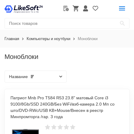
Главная
Компьютеры и ноутбуки
Моноблоки
Моноблоки
Название
Патриот Mnb Pro T584 R53 23.8" матовый Core i3
9100/8Gb/SSD 240GB/Без WiFi/вэб-камера 2.0 Мп со
што/DVD-RWс/USB KB+Mouse/Внесен в реестр
Минпромторга /гар. 3 года