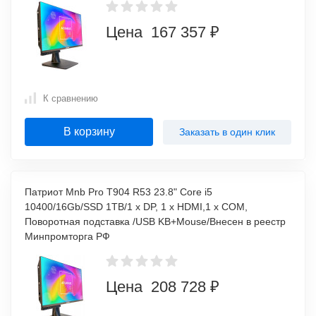
Цена 167 357 ₽
К сравнению
В корзину
Заказать в один клик
Патриот Mnb Pro T904 R53 23.8" Core i5
10400/16Gb/SSD 1TB/1 x DP, 1 x HDMI,1 x COM,
Поворотная подставка /USB KB+Mouse/Внесен в реестр
Минпромторга РФ
Цена 208 728 ₽