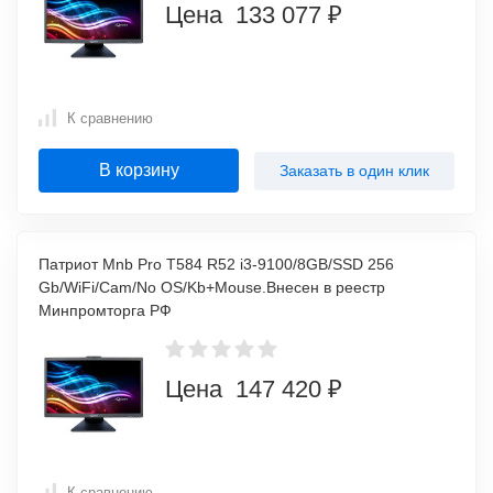
Цена 133 077 ₽
К сравнению
В корзину
Заказать в один клик
Патриот Mnb Pro T584 R52 i3-9100/8GB/SSD 256
Gb/WiFi/Cam/No OS/Kb+Mouse.Внесен в реестр
Минпромторга РФ
Цена 147 420 ₽
К сравнению