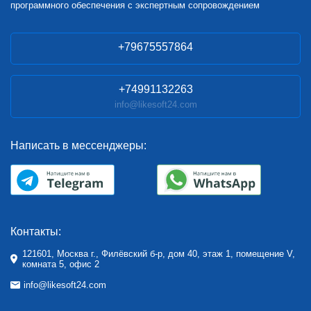
программного обеспечения с экспертным сопровождением
+79675557864
+74991132263
info@likesoft24.com
Написать в мессенджеры:
Контакты:
121601, Москва г., Филёвский б-р, дом 40, этаж 1, помещение V,
комната 5, офис 2
info@likesoft24.com