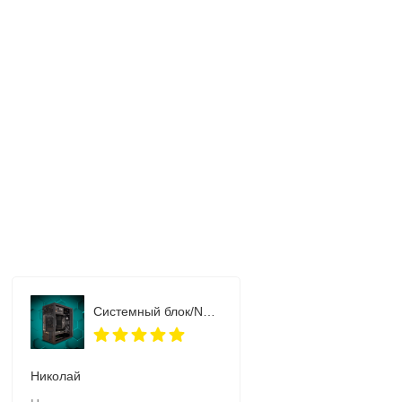
Системный блок/NovaPC Home H2.2
Николай