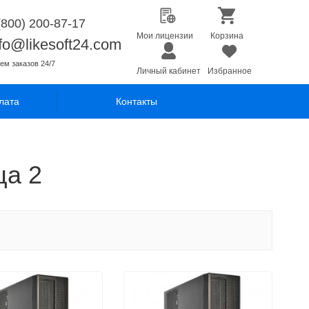
(800) 200-87-17
Мои лицензии
Корзина
nfo@likesoft24.com
ем заказов 24/7
Личный кабинет
Избранное
лата
Контакты
ца 2