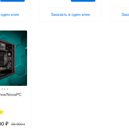
 один клик
Заказать в один клик
Зак
лок/NovaPC
00 ₽
99 950 ₽