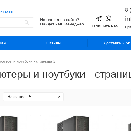
8 
нтакты
i
Не нашел на сайте?
Найдет наш менеджер
Напишите нам
При
цам
Отзывы
Доставка и оп
ютеры и ноутбуки - страница 2
теры и ноутбуки - страни
Название