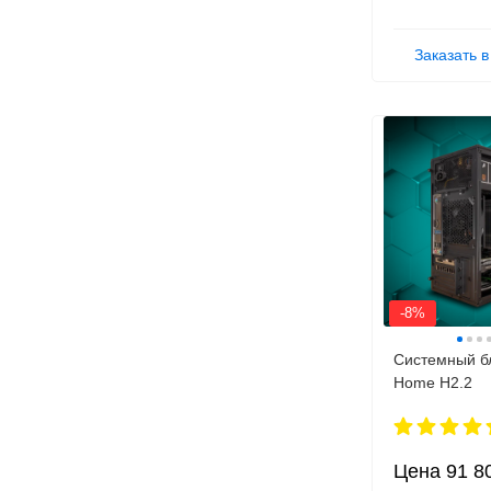
Заказать в
-8%
Системный б
Home H2.2
Цена
91 8