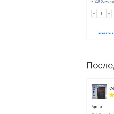
+ 918 бонусны
Заказать в
После
Артём