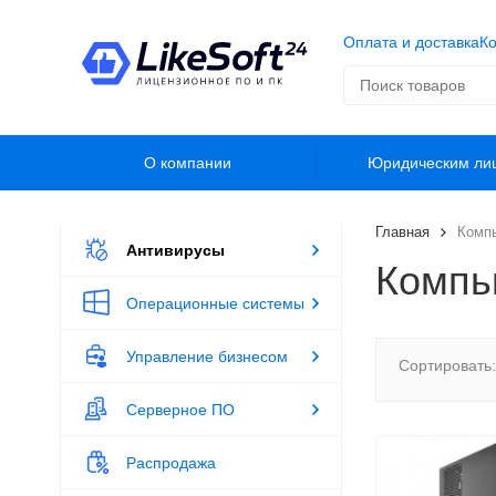
Оплата и доставка
Ко
О компании
Юридическим ли
Главная
Компь
Антивирусы
Компью
Операционные системы
Управление бизнесом
Сортировать:
Серверное ПО
Распродажа